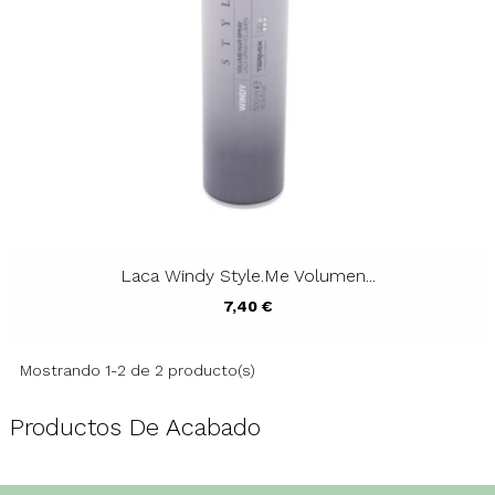
Laca Windy Style.Me Volumen...
Precio
7,40 €
Mostrando 1-2 de 2 producto(s)
Productos De Acabado