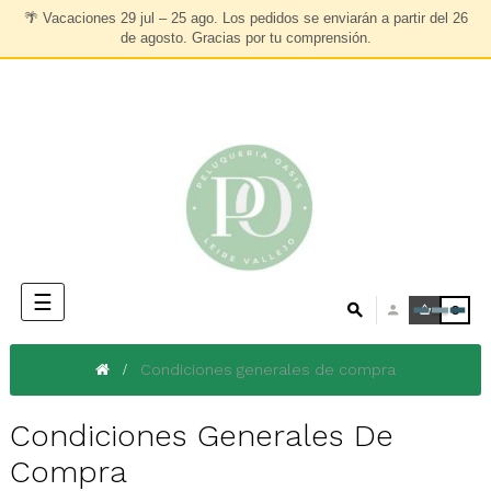
🌴
Vacaciones 29 jul – 25 ago.
Los pedidos se enviarán a partir del
26
de agosto
. Gracias por tu comprensión.
Navegación
☰
0
de
palanca
Condiciones generales de compra
Condiciones Generales De
Compra