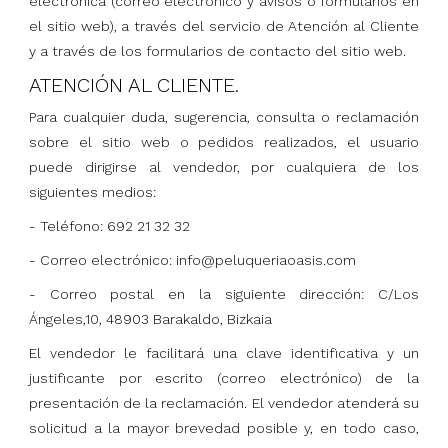
electrónica (correo electrónico y avisos o formularios en
el sitio web), a través del servicio de Atención al Cliente
y a través de los formularios de contacto del sitio web.
ATENCIÓN AL CLIENTE.
Para cualquier duda, sugerencia, consulta o reclamación
sobre el sitio web o pedidos realizados, el usuario
puede dirigirse al vendedor, por cualquiera de los
siguientes medios:
- Teléfono: 692 21 32 32
- Correo electrónico: info@peluqueriaoasis.com
- Correo postal en la siguiente dirección: C/Los
Ángeles,10, 48903 Barakaldo, Bizkaia
El vendedor le facilitará una clave identificativa y un
justificante por escrito (correo electrónico) de la
presentación de la reclamación. El vendedor atenderá su
solicitud a la mayor brevedad posible y, en todo caso,