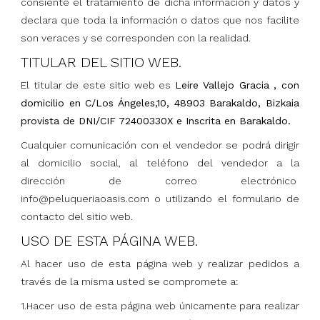
consiente el tratamiento de dicha información y datos y
declara que toda la información o datos que nos facilite
son veraces y se corresponden con la realidad.
TITULAR DEL SITIO WEB.
El titular de este sitio web es
Leire Vallejo Gracia ,
con
domicilio en C/Los Ángeles,10, 48903 Barakaldo, Bizkaia
provista de DNI/CIF
72400330X e Inscrita en Barakaldo.
Cualquier comunicación con el vendedor se podrá dirigir
al domicilio social, al teléfono del vendedor a la
dirección de correo electrónico
info@peluqueriaoasis.com o utilizando el formulario de
contacto del sitio web.
USO DE ESTA PÁGINA WEB.
Al hacer uso de esta página web y realizar pedidos a
través de la misma usted se compromete a:
1.Hacer uso de esta página web únicamente para realizar