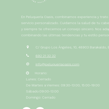
En Peluquería Oasis, combinamos experiencia y trato
servicio personalizado. Cuidamos la salud de tu ca
y siempre te ofrecemos un consejo sincero. Nos ad
combinando las últimas tendencias y tu estilo person
C/ Grupo Los Ángeles, 10, 48903 Barakaldo,
692 21 32 32
info@peluqueriaoasis.com
Horario:
Lunes: Cerrado
De Martes a Viernes: 09:30-13:00, 15:00-19:00
Sábado:09:00-13:00
Domingo: Cerrado