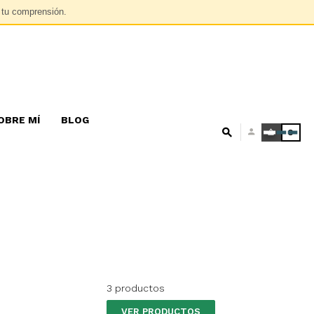
r tu comprensión.
OBRE MÍ
BLOG
0
3 productos
VER PRODUCTOS