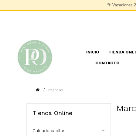
🌴
Vacaciones 29
INICIO
TIENDA ONL
CONTACTO
marcas
Marc
Tienda Online
Cuidado capilar