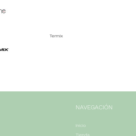
Termix
NAVEGACIÓN
Inicio
Tienda