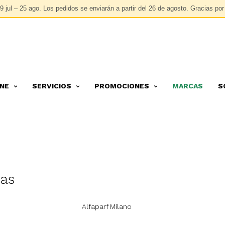
 jul – 25 ago.
Los pedidos se enviarán a partir del
26 de agosto
. Gracias po
INE
SERVICIOS
PROMOCIONES
MARCAS
S
as
Alfaparf Milano