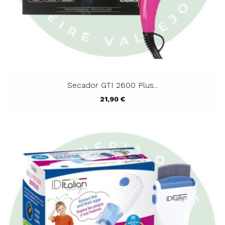
Secador GTI 2600 Plus...
Precio
21,90 €