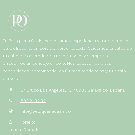
En Peluquería Oasis, combinamos experiencia y trato cercano
para ofrecerte un servicio personalizado. Cuidamos la salud de
tu cabello con productos respetuosos y siempre te
ofrecemos un consejo sincero. Nos adaptamos a tus
necesidades, combinando las últimas tendencias y tu estilo
personal.
C/ Grupo Los Ángeles, 10, 48903 Barakaldo, España
692 21 32 32
info@peluqueriaoasis.com
Horario:
Lunes: Cerrado