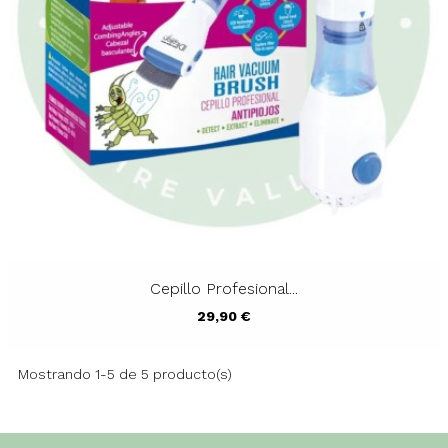
Cepillo Profesional...
Precio
29,90 €
Mostrando 1-5 de 5 producto(s)