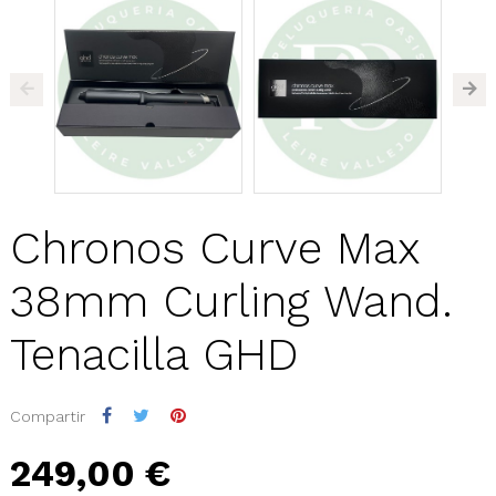
Chronos Curve Max
38mm Curling Wand.
Tenacilla GHD
Compartir
249,00 €