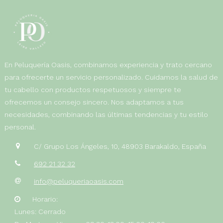
En Peluquería Oasis, combinamos experiencia y trato cercano
para ofrecerte un servicio personalizado. Cuidamos la salud de
tu cabello con productos respetuosos y siempre te
ofrecemos un consejo sincero. Nos adaptamos a tus
necesidades, combinando las últimas tendencias y tu estilo
personal.
C/ Grupo Los Ángeles, 10, 48903 Barakaldo, España
692 21 32 32
info@peluqueriaoasis.com
Horario:
Lunes: Cerrado